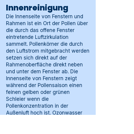
Innenreinigung
Die Innenseite von Fenstern und
Rahmen ist ein Ort der Pollen über
die durch das offene Fenster
eintretende Luftzirkulation
sammelt. Pollenkörner die durch
den Luftstrom mitgebracht werden
setzen sich direkt auf der
Rahmenoberfläche direkt neben
und unter dem Fenster ab. Die
Innenseite von Fenstern zeigt
während der Pollensaison einen
feinen gelben oder grünen
Schleier wenn die
Pollenkonzentration in der
Außenluft hoch ist. Ozonwasser
über die Zwei-Tücher-Methode ist
für die Innenseite von Fenstern
und Rahmen wirksam. Mehr über