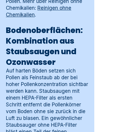
Pollen. Mehr über Reinigen ohne
Chemikalien:
Reinigen ohne
Chemikalien
.
Bodenoberflächen:
Kombination aus
Staubsaugen und
Ozonwasser
Auf harten Böden setzen sich
Pollen als Feinstaub ab der bei
hoher Pollenkonzentration sichtbar
werden kann. Staubsaugen mit
einem HEPA-Filter als ersten
Schritt entfernt die Pollenkörner
vom Boden ohne sie zurück in die
Luft zu blasen. Ein gewöhnlicher
Staubsauger ohne HEPA-Filter
bläst einen Teil der feinen