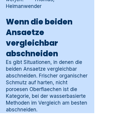
Heimanwender
Wenn die beiden
Ansaetze
vergleichbar
abschneiden
Es gibt Situationen, in denen die
beiden Ansaetze vergleichbar
abschneiden. Frischer organischer
Schmutz auf harten, nicht
poroesen Oberflaechen ist die
Kategorie, bei der wasserbasierte
Methoden im Vergleich am besten
abschneiden.
Kuechenarbeitsflaechen nach dem
Kochen, Schreibtischflaechen
nach taeglichem Gebrauch,