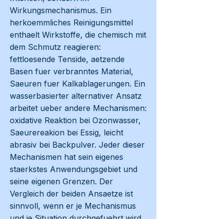
Wirkungsmechanismus. Ein
herkoemmliches Reinigungsmittel
enthaelt Wirkstoffe, die chemisch mit
dem Schmutz reagieren:
fettloesende Tenside, aetzende
Basen fuer verbranntes Material,
Saeuren fuer Kalkablagerungen. Ein
wasserbasierter alternativer Ansatz
arbeitet ueber andere Mechanismen:
oxidative Reaktion bei Ozonwasser,
Saeurereakion bei Essig, leicht
abrasiv bei Backpulver. Jeder dieser
Mechanismen hat sein eigenes
staerkstes Anwendungsgebiet und
seine eigenen Grenzen. Der
Vergleich der beiden Ansaetze ist
sinnvoll, wenn er je Mechanismus
und je Situation durchgefuehrt wird,