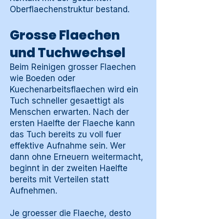
Oberflaechenstruktur bestand.
Grosse Flaechen
und Tuchwechsel
Beim Reinigen grosser Flaechen
wie Boeden oder
Kuechenarbeitsflaechen wird ein
Tuch schneller gesaettigt als
Menschen erwarten. Nach der
ersten Haelfte der Flaeche kann
das Tuch bereits zu voll fuer
effektive Aufnahme sein. Wer
dann ohne Erneuern weitermacht,
beginnt in der zweiten Haelfte
bereits mit Verteilen statt
Aufnehmen.
Je groesser die Flaeche, desto