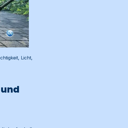
tigkeit, Licht,
 und