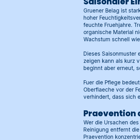
Saisonaler E
Gruener Belag ist sta
hoher Feuchtigkeitsve
feuchte Fruehjahre. 
organische Material n
Wachstum schnell wied
Dieses Saisonmuster e
zeigen kann als kurz 
beginnt aber erneut, s
Fuer die Pflege bedeut
Oberflaeche vor der F
verhindert, dass sich
Praevention 
Wer die Ursachen des 
Reinigung entfernt di
Praevention konzentri