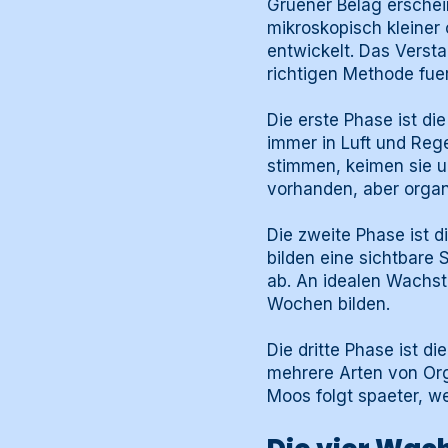
Gruener Belag erschein
mikroskopisch kleiner
entwickelt. Das Versta
richtigen Methode fuer
Die erste Phase ist di
immer in Luft und Re
stimmen, keimen sie un
vorhanden, aber organi
Die zweite Phase ist d
bilden eine sichtbare 
ab. An idealen Wachst
Wochen bilden.
Die dritte Phase ist di
mehrere Arten von Or
Moos folgt spaeter, w