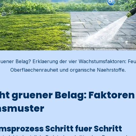
ruener Belag? Erklaerung der vier Wachstumsfaktoren: Feuch
Oberflaechenrauheit und organische Naehrstoffe.
ht gruener Belag: Faktoren
smuster
sprozess Schritt fuer Schritt