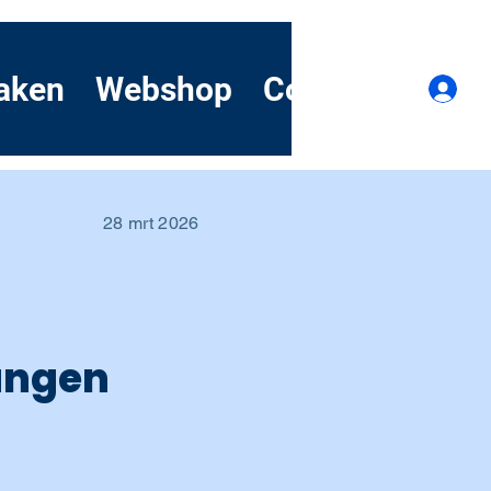
aken
Webshop
Contact
Dem
I
28 mrt 2026
ungen