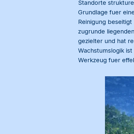
Standorte strukture
Grundlage fuer eine 
Reinigung beseitig
zugrunde liegenden
gezielter und hat r
Wachstumslogik ist
Werkzeug fuer eff