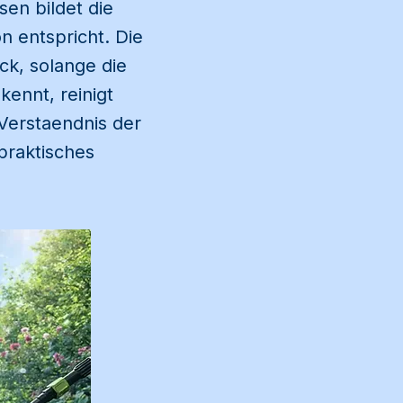
sen bildet die
on entspricht. Die
k, solange die
ennt, reinigt
 Verstaendnis der
praktisches