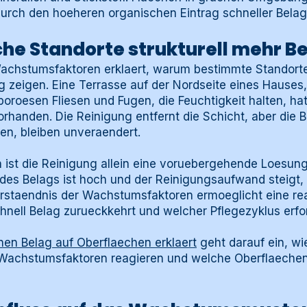
rch den hoeheren organischen Eintrag schneller Belag
 Standorte strukturell mehr B
achstumsfaktoren erklaert, warum bestimmte Standorte
 zeigen. Eine Terrasse auf der Nordseite eines Hauses,
oroesen Fliesen und Fugen, die Feuchtigkeit halten, hat s
handen. Die Reinigung entfernt die Schicht, aber die 
n, bleiben unveraendert.
 ist die Reinigung allein eine voruebergehende Loesung
des Belags ist hoch und der Reinigungsaufwand steigt, j
erstaendnis der Wachstumsfaktoren ermoeglicht eine rea
nell Belag zurueckkehrt und welcher Pflegezyklus erford
nen Belag auf Oberflaechen erklaert
geht darauf ein, w
 Wachstumsfaktoren reagieren und welche Oberflaechen