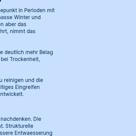
r
epunkt in Perioden mit
nasse Winter und
n aber das
hrt, nimmt das
e deutlich mehr Belag
bei Trockenheit,
u reinigen und die
tiges Eingreifen
ntwickelt.
 nachdenken. Die
. Strukturelle
bessere Entwaesserung