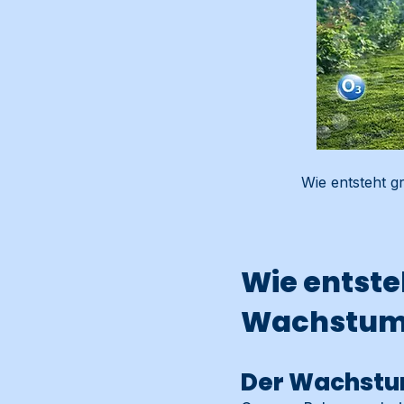
Wie entsteht g
Wie entste
Wachstum
Der Wachstum