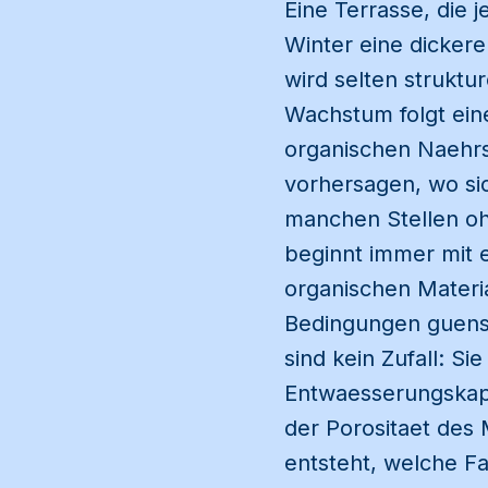
Eine Terrasse, die 
Winter eine dickere
wird selten struktu
Wachstum folgt eine
organischen Naehrs
vorhersagen, wo si
manchen Stellen oh
beginnt immer mit 
organischen Materia
Bedingungen guenst
sind kein Zufall: S
Entwaesserungskap
der Porositaet des 
entsteht, welche 