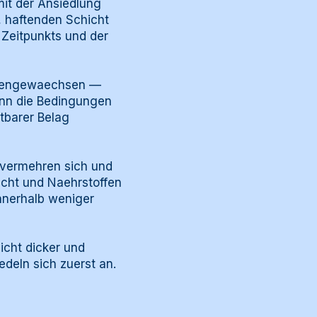
 mit der Ansiedlung
, haftenden Schicht
 Zeitpunkts und der
lgengewaechsen —
enn die Bedingungen
htbarer Belag
 vermehren sich und
Licht und Naehrstoffen
nnerhalb weniger
icht dicker und
eln sich zuerst an.