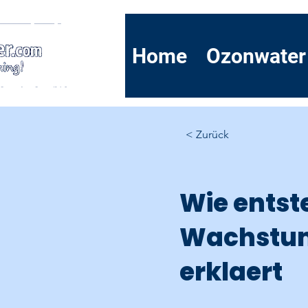
Home
Ozonwater
< Zurück
Wie entst
Wachstum
erklaert