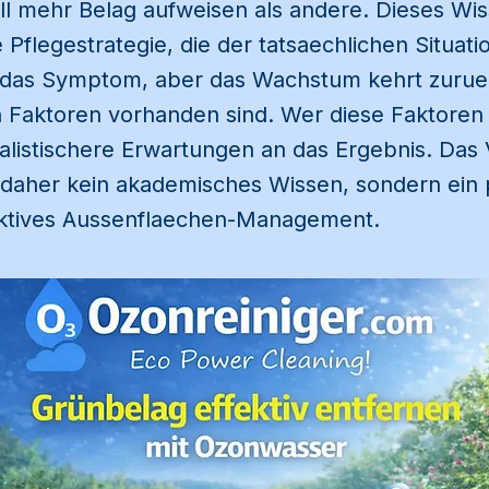
ll mehr Belag aufweisen als andere. Dieses Wis
Pflegestrategie, die der tatsaechlichen Situati
t das Symptom, aber das Wachstum kehrt zuruec
 Faktoren vorhanden sind. Wer diese Faktoren k
ealistischere Erwartungen an das Ergebnis. Das
 daher kein akademisches Wissen, sondern ein 
ektives Aussenflaechen-Management.