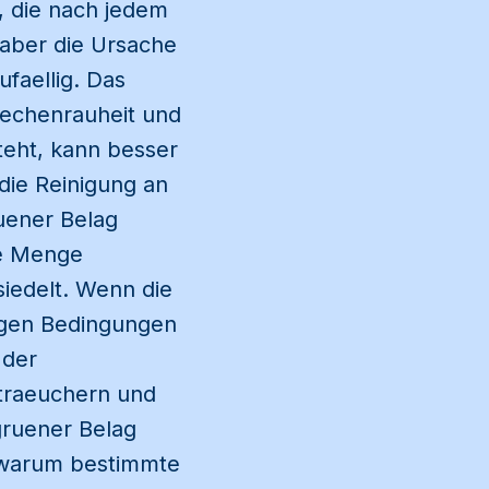
e, die nach jedem
 aber die Ursache
ufaellig. Das
laechenrauheit und
eht, kann besser
die Reinigung an
uener Belag
ne Menge
siedelt. Wenn die
tigen Bedingungen
 der
traeuchern und
gruener Belag
 warum bestimmte