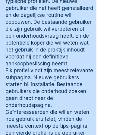
typische profielen. De nieuwe
gebruiker die net heeft geïnstalleerd
en de dagelijkse routine wil
opbouwen. De bestaande gebruiker
die zijn gebruik wil verbeteren of
een onderhoudsvraag heeft. En de
potentiële koper die wil weten wat
het gebruik in de praktijk inhoudt
voordat hij een definitieve
aankoopbeslissing neemt.
Elk profiel vindt zijn meest relevante
subpagina. Nieuwe gebruikers
starten bij installatie. Bestaande
gebruikers die onderhoud zoeken
gaan direct naar de
onderhoudspagina.
Geïnteresseerden die willen weten
hoe gebruik eruitziet, vinden de
meeste context op de tips-pagina.
Een vierde profiel is de gebruiker