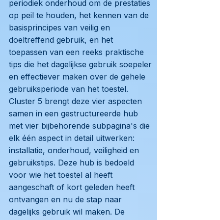
periodiek onderhoud om de prestaties
op peil te houden, het kennen van de
basisprincipes van veilig en
doeltreffend gebruik, en het
toepassen van een reeks praktische
tips die het dagelijkse gebruik soepeler
en effectiever maken over de gehele
gebruiksperiode van het toestel.
Cluster 5 brengt deze vier aspecten
samen in een gestructureerde hub
met vier bijbehorende subpagina's die
elk één aspect in detail uitwerken:
installatie, onderhoud, veiligheid en
gebruikstips. Deze hub is bedoeld
voor wie het toestel al heeft
aangeschaft of kort geleden heeft
ontvangen en nu de stap naar
dagelijks gebruik wil maken. De