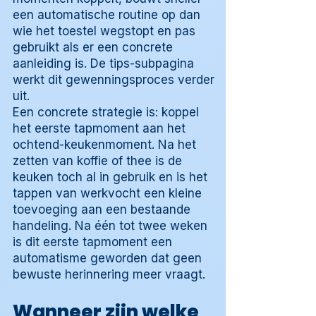
een automatische routine op dan
wie het toestel wegstopt en pas
gebruikt als er een concrete
aanleiding is. De tips-subpagina
werkt dit gewenningsproces verder
uit.
Een concrete strategie is: koppel
het eerste tapmoment aan het
ochtend-keukenmoment. Na het
zetten van koffie of thee is de
keuken toch al in gebruik en is het
tappen van werkvocht een kleine
toevoeging aan een bestaande
handeling. Na één tot twee weken
is dit eerste tapmoment een
automatisme geworden dat geen
bewuste herinnering meer vraagt.
Wanneer zijn welke