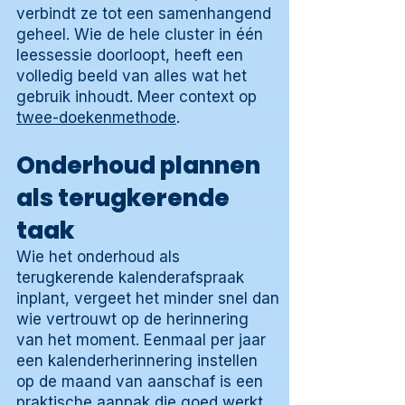
verbindt ze tot een samenhangend
geheel. Wie de hele cluster in één
leessessie doorloopt, heeft een
volledig beeld van alles wat het
gebruik inhoudt. Meer context op
twee-doekenmethode
.
Onderhoud plannen
als terugkerende
taak
Wie het onderhoud als
terugkerende kalenderafspraak
inplant, vergeet het minder snel dan
wie vertrouwt op de herinnering
van het moment. Eenmaal per jaar
een kalenderherinnering instellen
op de maand van aanschaf is een
praktische aanpak die goed werkt