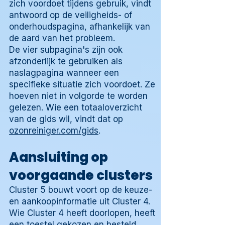
zich voordoet tijdens gebruik, vindt
antwoord op de veiligheids- of
onderhoudspagina, afhankelijk van
de aard van het probleem.
De vier subpagina's zijn ook
afzonderlijk te gebruiken als
naslagpagina wanneer een
specifieke situatie zich voordoet. Ze
hoeven niet in volgorde te worden
gelezen. Wie een totaaloverzicht
van de gids wil, vindt dat op
ozonreiniger.com/gids
.
Aansluiting op
voorgaande clusters
Cluster 5 bouwt voort op de keuze-
en aankoopinformatie uit Cluster 4.
Wie Cluster 4 heeft doorlopen, heeft
een toestel gekozen en besteld.