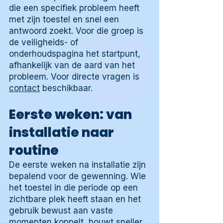
die een specifiek probleem heeft
met zijn toestel en snel een
antwoord zoekt. Voor die groep is
de veiligheids- of
onderhoudspagina het startpunt,
afhankelijk van de aard van het
probleem. Voor directe vragen is
contact
beschikbaar.
Eerste weken: van
installatie naar
routine
De eerste weken na installatie zijn
bepalend voor de gewenning. Wie
het toestel in die periode op een
zichtbare plek heeft staan en het
gebruik bewust aan vaste
momenten koppelt, bouwt sneller