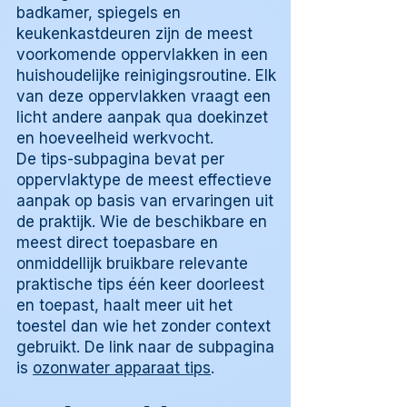
badkamer, spiegels en
keukenkastdeuren zijn de meest
voorkomende oppervlakken in een
huishoudelijke reinigingsroutine. Elk
van deze oppervlakken vraagt een
licht andere aanpak qua doekinzet
en hoeveelheid werkvocht.
De tips-subpagina bevat per
oppervlaktype de meest effectieve
aanpak op basis van ervaringen uit
de praktijk. Wie de beschikbare en
meest direct toepasbare en
onmiddellijk bruikbare relevante
praktische tips één keer doorleest
en toepast, haalt meer uit het
toestel dan wie het zonder context
gebruikt. De link naar de subpagina
is
ozonwater apparaat tips
.