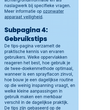
achtergrondinformatie en als
naslagwerk bij specifieke vragen.
Meer informatie op
ozonwater
apparaat veiligheid
.
Subpagina 4:
Gebruikstips
De tips-pagina verzamelt de
praktische kennis van ervaren
gebruikers. Welke oppervlakken
reageren het best, hoe gebruik je
de twee-doekenmethode optimaal,
wanneer is een sprayflacon zinvol,
hoe bouw je een dagelijkse routine
op die weinig inspanning vraagt, en
welke kleine aanpassingen in
gebruik maken een merkbaar
verschil in de dagelijkse praktijk.
De tips zijn gebaseerd op de