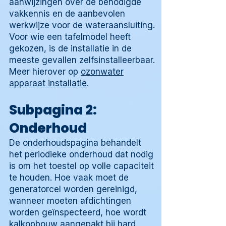
aanwijzingen over de benodigde
vakkennis en de aanbevolen
werkwijze voor de wateraansluiting.
Voor wie een tafelmodel heeft
gekozen, is de installatie in de
meeste gevallen zelfsinstalleerbaar.
Meer hierover op
ozonwater
apparaat installatie
.
Subpagina 2:
Onderhoud
De onderhoudspagina behandelt
het periodieke onderhoud dat nodig
is om het toestel op volle capaciteit
te houden. Hoe vaak moet de
generatorcel worden gereinigd,
wanneer moeten afdichtingen
worden geïnspecteerd, hoe wordt
kalkopbouw aangepakt bij hard