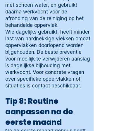
met schoon water, en gebruikt
daarna werkvocht voor de
afronding van de reiniging op het
behandelde oppervlak.
Wie dagelijks gebruikt, heeft minder
last van hardnekkige vlekken omdat
oppervlakken doorlopend worden
bijgehouden. De beste preventie
voor moeilijk te verwijderen aanslag
is dagelijkse bijhouding met
werkvocht. Voor concrete vragen
over specifieke oppervlakken of
situaties is
contact
beschikbaar.
Tip 8: Routine
aanpassen na de
eerste maand
Na de eerste maand gebruik heeft