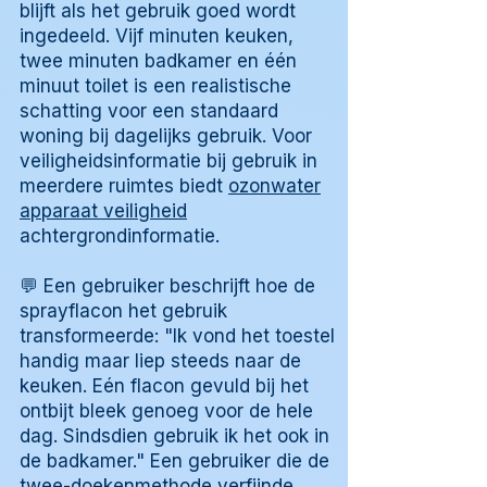
blijft als het gebruik goed wordt
ingedeeld. Vijf minuten keuken,
twee minuten badkamer en één
minuut toilet is een realistische
schatting voor een standaard
woning bij dagelijks gebruik. Voor
veiligheidsinformatie bij gebruik in
meerdere ruimtes biedt
ozonwater
apparaat veiligheid
achtergrondinformatie.
💬 Een gebruiker beschrijft hoe de
sprayflacon het gebruik
transformeerde: "Ik vond het toestel
handig maar liep steeds naar de
keuken. Eén flacon gevuld bij het
ontbijt bleek genoeg voor de hele
dag. Sindsdien gebruik ik het ook in
de badkamer." Een gebruiker die de
twee-doekenmethode verfijnde