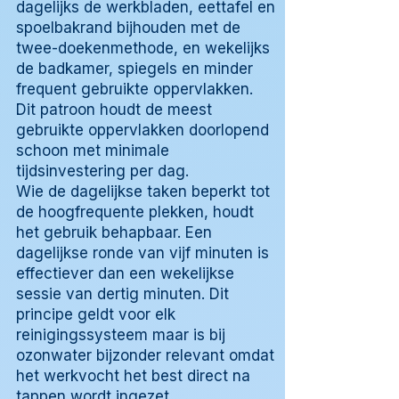
dagelijks de werkbladen, eettafel en
spoelbakrand bijhouden met de
twee-doekenmethode, en wekelijks
de badkamer, spiegels en minder
frequent gebruikte oppervlakken.
Dit patroon houdt de meest
gebruikte oppervlakken doorlopend
schoon met minimale
tijdsinvestering per dag.
Wie de dagelijkse taken beperkt tot
de hoogfrequente plekken, houdt
het gebruik behapbaar. Een
dagelijkse ronde van vijf minuten is
effectiever dan een wekelijkse
sessie van dertig minuten. Dit
principe geldt voor elk
reinigingssysteem maar is bij
ozonwater bijzonder relevant omdat
het werkvocht het best direct na
tappen wordt ingezet.