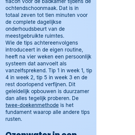
flacon voor de badkamer tijdens de
ochtendschoonmaak. Dat is in
totaal zeven tot tien minuten voor
de complete dagelijkse
onderhoudsbeurt van de
meestgebruikte ruimtes.
Wie de tips achtereenvolgens
introduceert in de eigen routine,
heeft na vier weken een persoonlijk
systeem dat aanvoelt als
vanzelfsprekend. Tip 1 in week 1, tip
4 in week 2, tip 5 in week 3 en de
rest doorlopend verfijnen. Dit
geleidelijk opbouwen is duurzamer
dan alles tegelijk proberen. De
twee-doekenmethode
is het
fundament waarop alle andere tips
rusten.