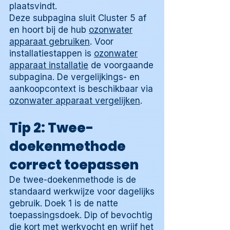
plaatsvindt.
Deze subpagina sluit Cluster 5 af
en hoort bij de hub
ozonwater
apparaat gebruiken
. Voor
installatiestappen is
ozonwater
apparaat installatie
de voorgaande
subpagina. De vergelijkings- en
aankoopcontext is beschikbaar via
ozonwater apparaat vergelijken
.
Tip 2: Twee-
doekenmethode
correct toepassen
De twee-doekenmethode is de
standaard werkwijze voor dagelijks
gebruik. Doek 1 is de natte
toepassingsdoek. Dip of bevochtig
die kort met werkvocht en wrijf het