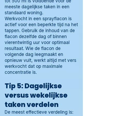
tot 500 ml is voldoende voor de
meeste dagelijkse taken in een
standaard woning.
Werkvocht in een sprayflacon is
actief voor een beperkte tijd na het
tappen. Gebruik de inhoud van de
flacon dezelfde dag of binnen
vierentwintig uur voor optimaal
resultaat. Wie de flacon de
volgende dag leegmaakt en
opnieuw vult, werkt altijd met vers
werkvocht dat op maximale
concentratie is.
Tip 5: Dagelijkse
versus wekelijkse
taken verdelen
De meest effectieve verdeling is: