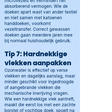
microvezels en vermindert het
absorberend vermogen. Wie de
doeken apart wast van ander textiel
en niet samen met katoenen
handdoeken, voorkomt
vezeltransfer. Correct gewassen
doeken gaan meerdere jaren mee
bij normaal huishoudelijk gebruik.
Tip 7: Hardnekkige
vlekken aanpakken
Ozonwater is effectief op verse
vlekken en dagelijks aanslag, maar
minder geschikt voor ingedroogde
of aangebrande vlekken die
mechanische inwrijving vragen.
Wie een hardnekkige vlek aantreft,
maakt die eerst los met een zachte
borstel of vochtige doek, spoelt na