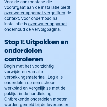
Voor de aankoopfase die
voorafgaat aan de installatie biedt
ozonwater apparaat vergelijken
de
context. Voor onderhoud na
installatie is
ozonwater apparaat
onderhoud
de vervolgpagina.
Stap 1: Uitpakken en
onderdelen
controleren
Begin met het voorzichtig
verwijderen van alle
verpakkingsmateriaal. Leg alle
onderdelen op een schoon
werkblad en vergelijk ze met de
paklijst in de handleiding.
Ontbrekende onderdelen moeten
worden gemeld bij de leverancier