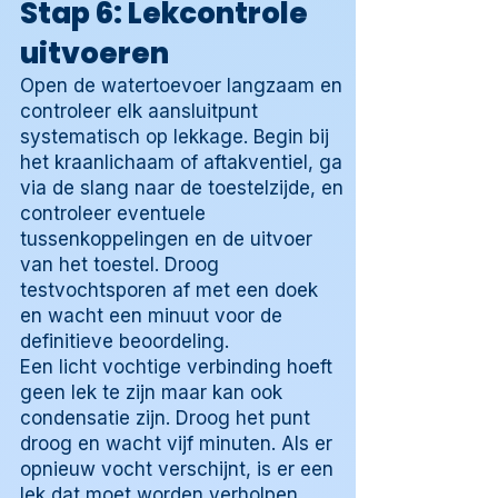
Stap 6: Lekcontrole
uitvoeren
Open de watertoevoer langzaam en
controleer elk aansluitpunt
systematisch op lekkage. Begin bij
het kraanlichaam of aftakventiel, ga
via de slang naar de toestelzijde, en
controleer eventuele
tussenkoppelingen en de uitvoer
van het toestel. Droog
testvochtsporen af met een doek
en wacht een minuut voor de
definitieve beoordeling.
Een licht vochtige verbinding hoeft
geen lek te zijn maar kan ook
condensatie zijn. Droog het punt
droog en wacht vijf minuten. Als er
opnieuw vocht verschijnt, is er een
lek dat moet worden verholpen.