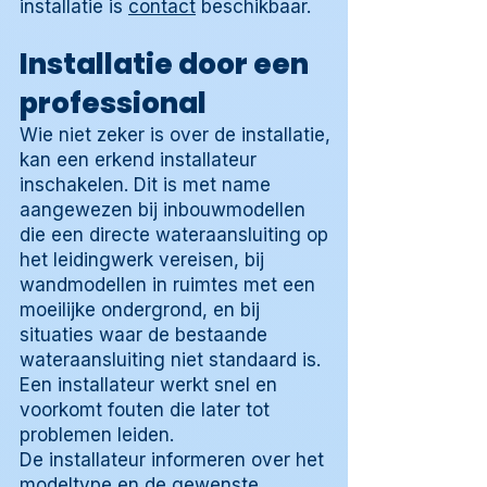
installatie is
contact
beschikbaar.
Installatie door een
professional
Wie niet zeker is over de installatie,
kan een erkend installateur
inschakelen. Dit is met name
aangewezen bij inbouwmodellen
die een directe wateraansluiting op
het leidingwerk vereisen, bij
wandmodellen in ruimtes met een
moeilijke ondergrond, en bij
situaties waar de bestaande
wateraansluiting niet standaard is.
Een installateur werkt snel en
voorkomt fouten die later tot
problemen leiden.
De installateur informeren over het
modeltype en de gewenste