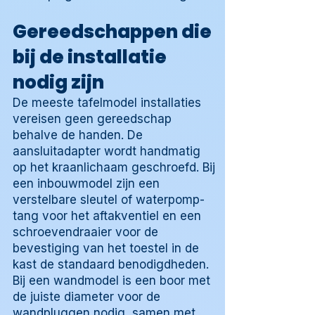
Gereedschappen die
bij de installatie
nodig zijn
De meeste tafelmodel installaties
vereisen geen gereedschap
behalve de handen. De
aansluitadapter wordt handmatig
op het kraanlichaam geschroefd. Bij
een inbouwmodel zijn een
verstelbare sleutel of waterpomp-
tang voor het aftakventiel en een
schroevendraaier voor de
bevestiging van het toestel in de
kast de standaard benodigdheden.
Bij een wandmodel is een boor met
de juiste diameter voor de
wandpluggen nodig, samen met