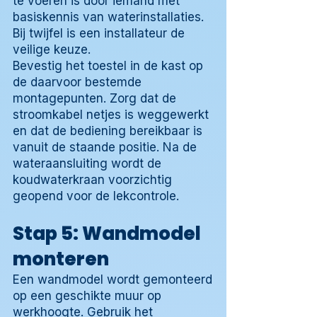
te voeren is door iemand met
basiskennis van waterinstallaties.
Bij twijfel is een installateur de
veilige keuze.
Bevestig het toestel in de kast op
de daarvoor bestemde
montagepunten. Zorg dat de
stroomkabel netjes is weggewerkt
en dat de bediening bereikbaar is
vanuit de staande positie. Na de
wateraansluiting wordt de
koudwaterkraan voorzichtig
geopend voor de lekcontrole.
Stap 5: Wandmodel
monteren
Een wandmodel wordt gemonteerd
op een geschikte muur op
werkhoogte. Gebruik het