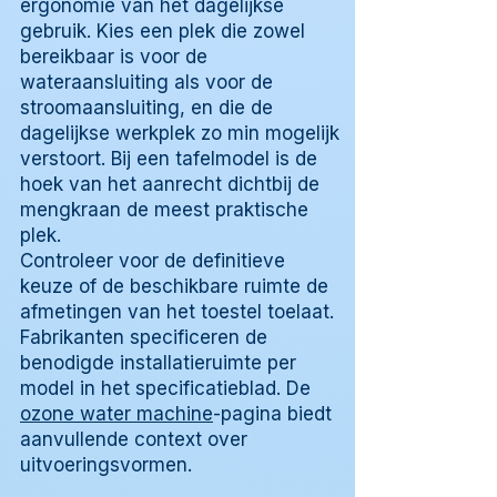
ergonomie van het dagelijkse
gebruik. Kies een plek die zowel
bereikbaar is voor de
wateraansluiting als voor de
stroomaansluiting, en die de
dagelijkse werkplek zo min mogelijk
verstoort. Bij een tafelmodel is de
hoek van het aanrecht dichtbij de
mengkraan de meest praktische
plek.
Controleer voor de definitieve
keuze of de beschikbare ruimte de
afmetingen van het toestel toelaat.
Fabrikanten specificeren de
benodigde installatieruimte per
model in het specificatieblad. De
ozone water machine
-pagina biedt
aanvullende context over
uitvoeringsvormen.