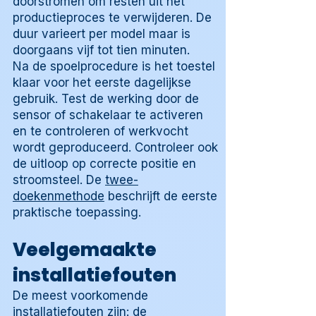
doorstromen om resten uit het
productieproces te verwijderen. De
duur varieert per model maar is
doorgaans vijf tot tien minuten.
Na de spoelprocedure is het toestel
klaar voor het eerste dagelijkse
gebruik. Test de werking door de
sensor of schakelaar te activeren
en te controleren of werkvocht
wordt geproduceerd. Controleer ook
de uitloop op correcte positie en
stroomsteel. De
twee-
doekenmethode
beschrijft de eerste
praktische toepassing.
Veelgemaakte
installatiefouten
De meest voorkomende
installatiefouten zijn: de