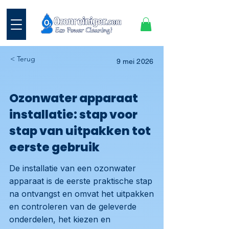
< Terug
9 mei 2026
Ozonwater apparaat
installatie: stap voor
stap van uitpakken tot
eerste gebruik
De installatie van een ozonwater
apparaat is de eerste praktische stap
na ontvangst en omvat het uitpakken
en controleren van de geleverde
onderdelen, het kiezen en